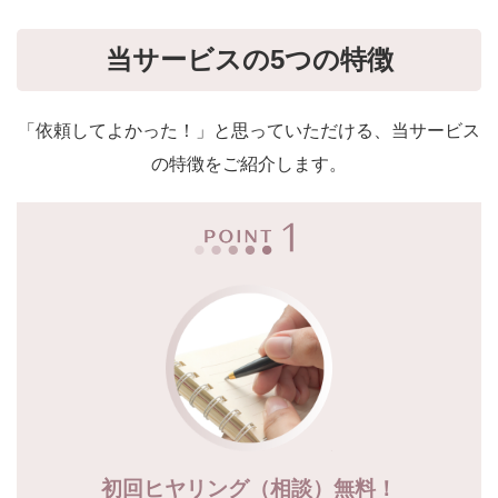
当サービスの5つの特徴
「依頼してよかった！」と思っていただける、当サービス
の特徴をご紹介します。
初回ヒヤリング（相談）無料！