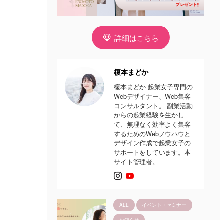
詳細はこちら
榎本まどか
榎本まどか 起業女子専門の
Webデザイナー、Web集客
コンサルタント。 副業活動
からの起業経験を生かし
て、無理なく効率よく集客
するためのWebノウハウと
デザイン作成で起業女子の
サポートをしています。本
サイト管理者。
ALL
イベント・セミナー
お知らせ