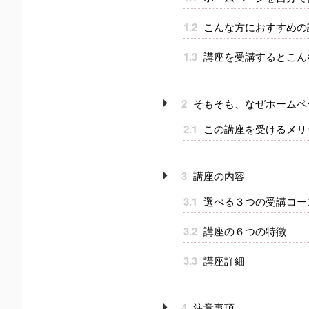
1.2
こんな方におすすめの
1.3
講座を受講するとこん
2
そもそも、なぜホームペ
2.1
この講座を受けるメリ
3
講座の内容
3.1
選べる３つの受講コー
3.2
講座の６つの特徴
3.3
講座詳細
4
注意事項