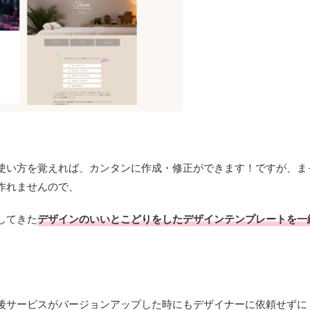
使い方を覚えれば、カンタンに作成・修正ができます！ですが、ま
作れませんので、
してきた
デザインのいいとこどりをしたデザインテンプレートを一
お客様の声/制作実績
お知らせ
お客様の声/制作実績
後サービスがバージョンアップした時にもデザイナーに依頼せずに