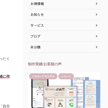
お得情報
お知らせ
サービス
ブログ
未分類
ったく
制作実績/お客様の声
緒に作
お知らせ
お客様の声/制作実績
お知らせ
「自分