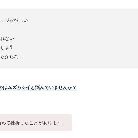
ページが欲しい
作れない
しょ⁈
ったからな…
のはムズカシイと悩んでいませんか？
始めて挫折したことがあります。