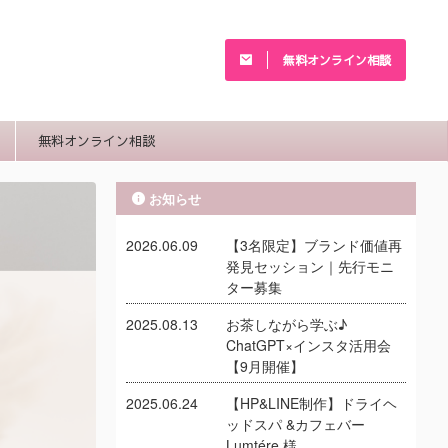
無料オンライン相談
無料オンライン相談
お知らせ
2026.06.09
【3名限定】ブランド価値再
発見セッション｜先行モニ
ター募集
2025.08.13
お茶しながら学ぶ♪
ChatGPT×インスタ活用会
【9月開催】
2025.06.24
【HP&LINE制作】ドライヘ
ッドスパ &カフェバー
Lumtére 様