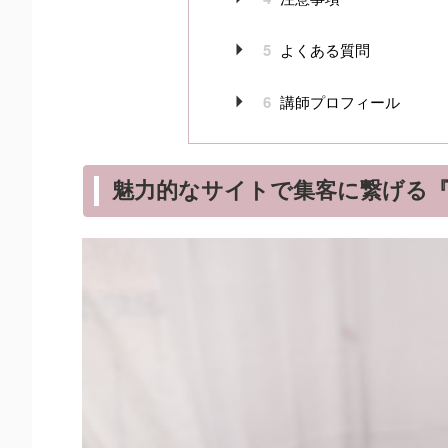
5
よくある質問
6
講師プロフィール
魅力的なサイトで集客に繋げる