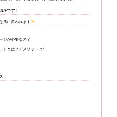
講座です！
な風に変われます
ージが必要なの？
ットとは？デメリットは？
ス