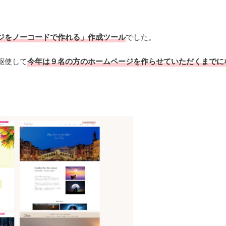
ジをノーコードで作れる」作成ツール
でした。
駆使して
今年は９名の方のホームページを作らせていただくまでに